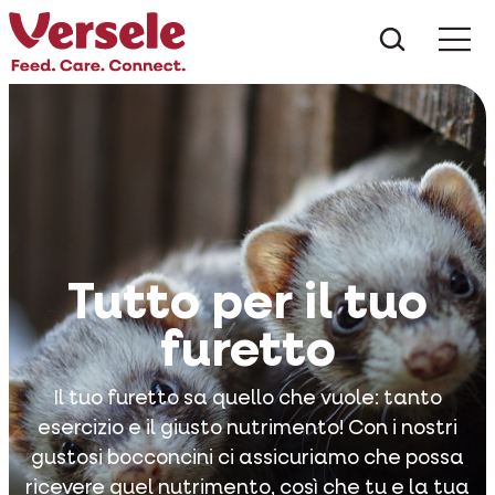
Che cos
Tutto per il tuo
furetto
Il tuo furetto sa quello che vuole: tanto
esercizio e il giusto nutrimento! Con i nostri
gustosi bocconcini ci assicuriamo che possa
ricevere quel nutrimento, così che tu e la tua