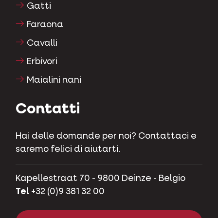
Gatti
Faraona
Cavalli
Erbivori
Maialini nani
Contatti
Hai delle domande per noi? Contattaci e
saremo felici di aiutarti.
Kapellestraat 70 - 9800 Deinze - Belgio
Tel
+32 (0)9 381 32 00