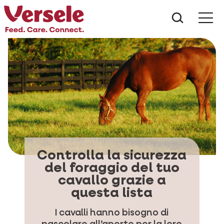
Che cos
Controlla la sicurezza
del foraggio del tuo
cavallo grazie a
questa lista
I cavalli hanno bisogno di