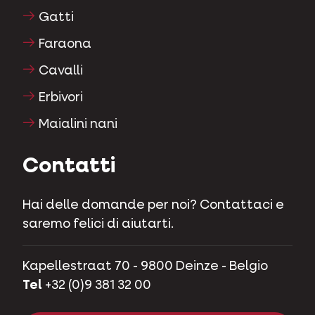
Gatti
Faraona
Cavalli
Erbivori
Maialini nani
Contatti
Hai delle domande per noi? Contattaci e
saremo felici di aiutarti.
Kapellestraat 70 - 9800 Deinze - Belgio
Tel
+32 (0)9 381 32 00