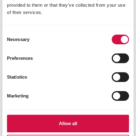
provided to them or that they’ve collected from your use
of their services.
Condividi prodotto
Condividi su Face
Condividi s
Condiv
Consent
Necessary
Selection
Preferences
Statistics
Marketing
Allow all