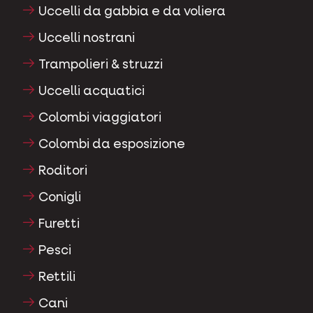
Uccelli da gabbia e da voliera
Uccelli nostrani
Trampolieri & struzzi
Uccelli acquatici
Colombi viaggiatori
Colombi da esposizione
Roditori
Conigli
Furetti
Pesci
Rettili
Cani