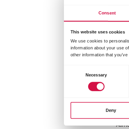
Consent
This website uses cookies
We use cookies to personalis
information about your use of
other information that you’ve
Consent
Necessary
Selection
COM
Deny
Ra
Alim