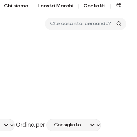
Chi siamo
I nostri Marchi
Contatti
Che co
Ordina per