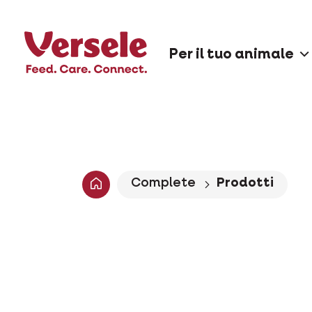
Per il tuo animale
Complete
Prodotti