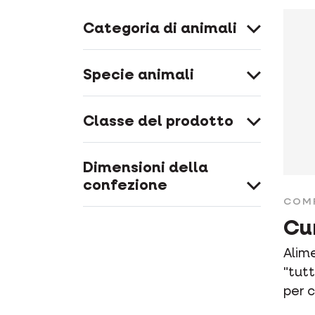
Categoria di animali
Specie animali
Classe del prodotto
Dimensioni della
confezione
COM
Cu
Alim
"tutt
per c