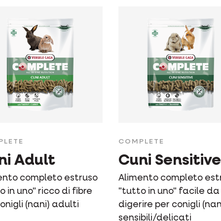
PLETE
COMPLETE
ni Adult
Cuni Sensitive
ento completo estruso
Alimento completo est
o in uno" ricco di fibre
"tutto in uno" facile da
onigli (nani) adulti
digerire per conigli (nan
sensibili/delicati