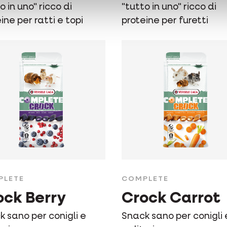
o in uno" ricco di
"tutto in uno" ricco di
ine per ratti e topi
proteine per furetti
PLETE
COMPLETE
ock Berry
Crock Carrot
 sano per conigli e
Snack sano per conigli 