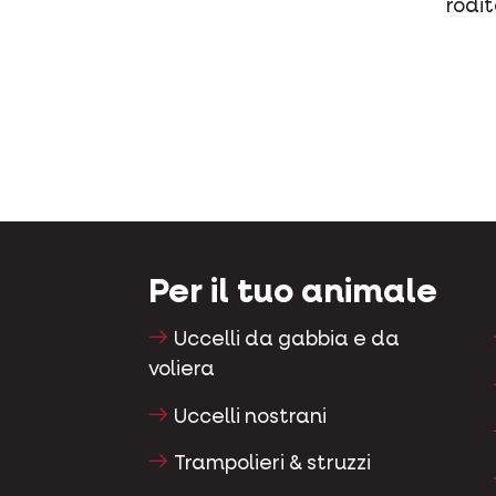
rodit
Per il tuo animale
Uccelli da gabbia e da
voliera
Uccelli nostrani
Trampolieri & struzzi