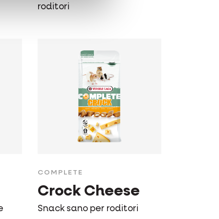
roditori
COMPLETE
Crock Cheese
e
Snack sano per roditori