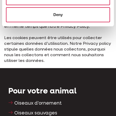
site web suivant :
http://www.aboutcookies.org
Privacy policy
Deny
Vous êtes tenu de toujours lire cette Cookie policy
en même temps que notre Privacy Policy.
Les cookies peuvent être utilisés pour collecter
certaines données d’utilisation. Notre Privacy policy
stipule quelles données nous collectons, pourquoi
nous les collectons et comment nous souhaitons
utiliser les données.
Pour votre animal
Oiseaux d'ornement
Oiseaux sauvages