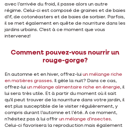
avec l’arrivée du froid, il passe alors un autre
régime. Celui-ci est composé de graines et de baies
d'if, de cotonéasters et de baies de sorbier. Parfois,
il se met également en quête de nourriture dans les
jardins urbains. C'est à ce moment que vous
intervenez!
Comment pouvez-vous nourrir un
rouge-gorge?
En automne et en hiver, offrez-lui
un mélange riche
en matières grasses.
Il gèle la nuit? Dans ce cas,
offrez-lui
un mélange alimentaire riche en énergie
, il
lui sera très utile. Et à partir du moment où il sait
qu'il peut trouver de la nourriture dans votre jardin, il
est plus susceptible de le visiter régulièrement, y
compris durant l’automne et l’été. A ce moment,
n’hésitez pas à lui offrir
un mélange d'insectes
.
Celui-ci favorisera la reproduction mais également