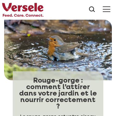
Que che
Mé
Rouge-gorge :
comment l’attirer
dans votre jardin et le
nourrir correctement
?