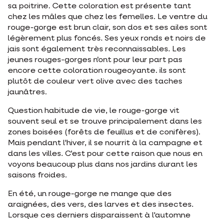
sa poitrine. Cette coloration est présente tant
chez les mâles que chez les femelles. Le ventre du
rouge-gorge est brun clair, son dos et ses ailes sont
légèrement plus foncés. Ses yeux ronds et noirs de
jais sont également très reconnaissables. Les
jeunes rouges-gorges n'ont pour leur part pas
encore cette coloration rougeoyante. ils sont
plutôt de couleur vert olive avec des taches
jaunâtres.
Question habitude de vie, le rouge-gorge vit
souvent seul et se trouve principalement dans les
zones boisées (forêts de feuillus et de conifères).
Mais pendant l'hiver, il se nourrit à la campagne et
dans les villes. C'est pour cette raison que nous en
voyons beaucoup plus dans nos jardins durant les
saisons froides.
En été, un rouge-gorge ne mange que des
araignées, des vers, des larves et des insectes.
Lorsque ces derniers disparaissent à l'automne