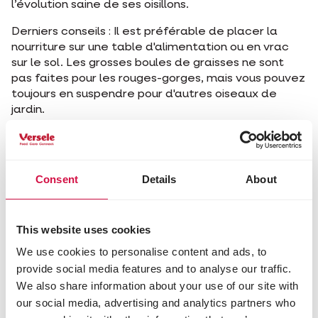
l’évolution saine de ses oisillons.
Derniers conseils : Il est préférable de placer la
nourriture sur une table d'alimentation ou en vrac
sur le sol. Les grosses boules de graisses ne sont
pas faites pour les rouges-gorges, mais vous pouvez
toujours en suspendre pour d'autres oiseaux de
jardin.
Partagez cet article
Consent
Details
About
Partagez sur Face
Partagez s
Parta
This website uses cookies
We use cookies to personalise content and ads, to
Sélectionné pour vous
provide social media features and to analyse our traffic.
We also share information about your use of our site with
our social media, advertising and analytics partners who