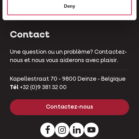
Herbivores
Deny
Cochons nains
Contact
Une question ou un problème? Contactez-
nous et nous vous aiderons avec plaisir.
Kapellestraat 70 - 9800 Deinze - Belgique
Tél
+32 (0)9 381 32 00
Contactez-nous
Facebook
Instagram
LinkedIn
Youtube