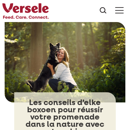
Que che
Mé
Les conseils d’elke
boxoen pour réussir
votre promenade
dans la nature avec