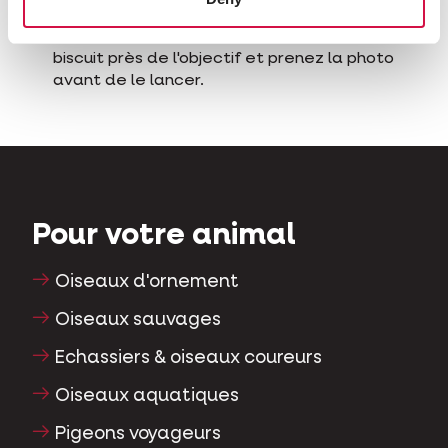
un jouet ou un biscuit. Une fois que votre
chien a compris ce jeu, tenez le jouet ou le
biscuit près de l'objectif et prenez la photo
avant de le lancer.
Pour votre animal
Oiseaux d'ornement
Oiseaux sauvages
Echassiers & oiseaux coureurs
Oiseaux aquatiques
Pigeons voyageurs