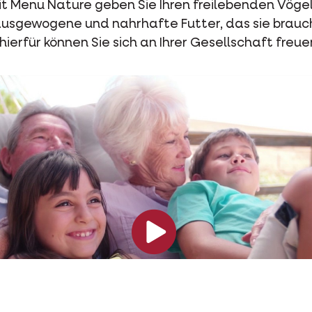
it Menu Nature geben Sie Ihren freilebenden Vöge
ausgewogene und nahrhafte Futter, das sie brauch
ierfür können Sie sich an Ihrer Gesellschaft freue