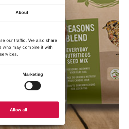
About
se our traffic. We also share
ers who may combine it with
 services.
Marketing
Allow all