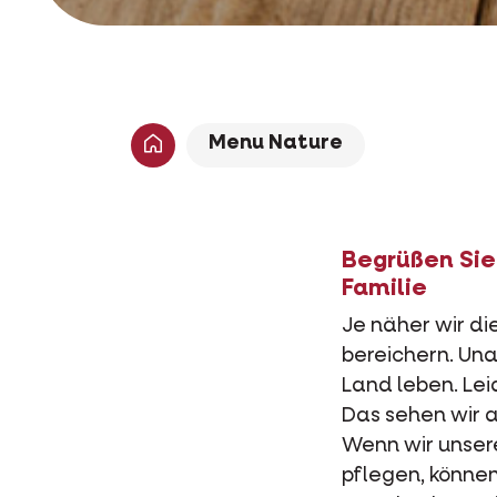
Menu Nature
Begrüßen Sie 
Familie
Je näher wir di
bereichern. Un
Land leben. Leid
Das sehen wir 
Wenn wir unser
pflegen, können