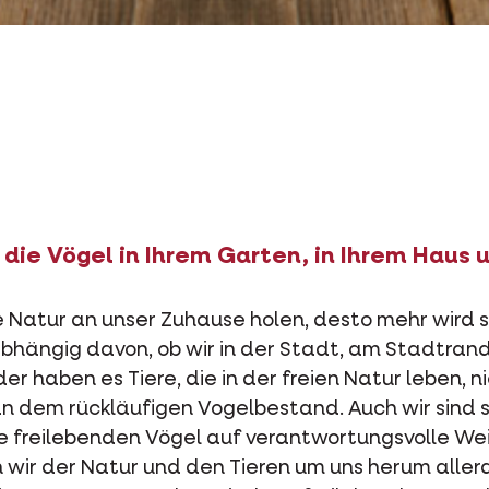
die Vögel in Ihrem Garten, in Ihrem Haus u
e Natur an unser Zuhause holen, desto mehr wird 
abhängig davon, ob wir in der Stadt, am Stadtra
er haben es Tiere, die in der freien Natur leben, n
an dem rückläufigen Vogelbestand. Auch wir sind 
e freilebenden Vögel auf verantwortungsvolle We
 wir der Natur und den Tieren um uns herum aller