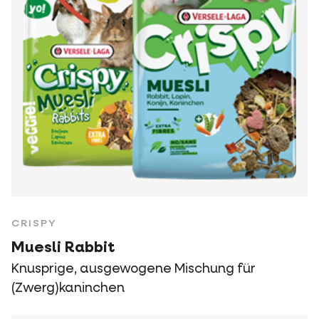
CRISPY
Muesli Rabbit
Knusprige, ausgewogene Mischung für
(Zwerg)kaninchen