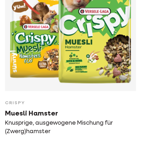
CRISPY
Muesli Hamster
Knusprige, ausgewogene Mischung für
(Zwerg)hamster