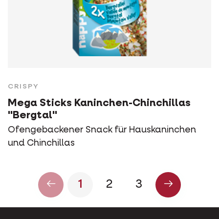
CRISPY
Mega Sticks Kaninchen-Chinchillas
"Bergtal"
Ofengebackener Snack für Hauskaninchen
und Chinchillas
1
2
3