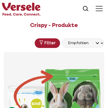
Was suc
Crispy - Produkte
Filter