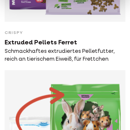
CRISPY
Extruded Pellets Ferret
Schmackhaftes extrudiertes Pelletfutter,
reich an tierischem Eiweiß, für Frettchen