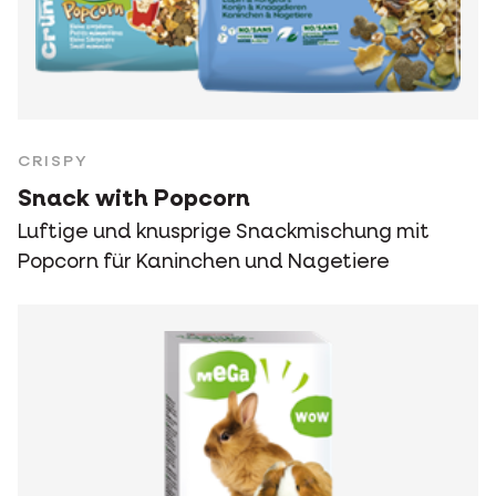
CRISPY
Snack with Popcorn
Luftige und knusprige Snackmischung mit
Popcorn für Kaninchen und Nagetiere