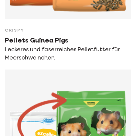
CRISPY
Pellets Guinea Pigs
Leckeres und faserreiches Pelletfutter für
Meerschweinchen