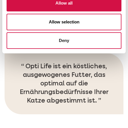
leicht verdaulich ist und für Katzen mit
Allow all
empfindlichem Magen geeignet, sondern
auch eine gesunde Verdauung
Allow selection
unterstützt. So sorgen Sie dafür, dass Ihre
Katze lange gesund und glücklich bleibt.
Deny
Opti Life ist ein köstliches,
ausgewogenes Futter, das
optimal auf die
Ernährungsbedürfnisse Ihrer
Katze abgestimmt ist.