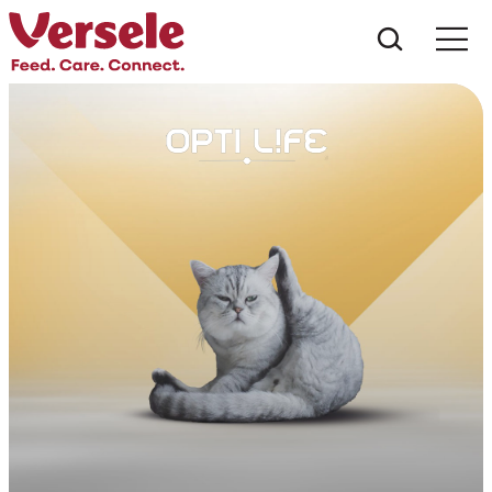
Was suc