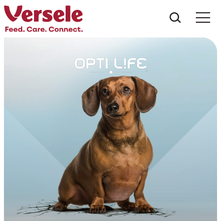
Was suc