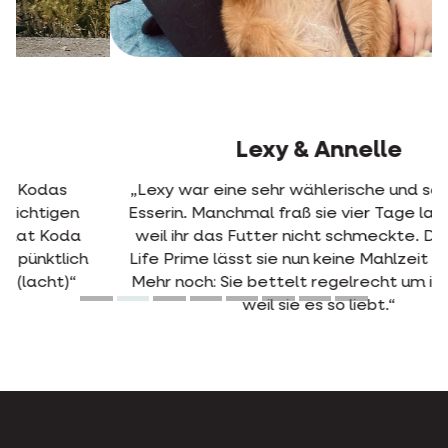
Lexy & Annelle
„Lexy war eine sehr wählerische und schwierige
Esserin. Manchmal fraß sie vier Tage lang nichts,
weil ihr das Futter nicht schmeckte. Dank Opti
Life Prime lässt sie nun keine Mahlzeit mehr aus!
Mehr noch: Sie bettelt regelrecht um ihr Futter,
weil sie es so liebt.“