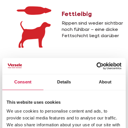
Fettleibig
Rippen sind weder sichtbar
noch fühlbar – eine dicke
Fettschicht liegt darüber
Consent
Details
About
Warum Opti Life wählen?
This website uses cookies
We use cookies to personalise content and ads, to
provide social media features and to analyse our traffic.
We also share information about your use of our site with