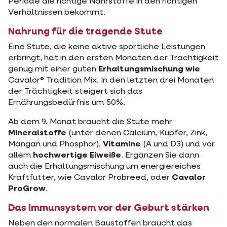
Periode die richtige Nährstoffe in den richtigen
Verhältnissen bekommt.
Nahrung für die tragende Stute
Eine Stute, die keine aktive sportliche Leistungen
erbringt, hat in den ersten Monaten der Trächtigkeit
genug mit einer guten
Erhaltungsmischung wie
Cavalor® Tradition Mix. In den letzten drei Monaten
der Trächtigkeit steigert sich das
Ernährungsbedürfnis um 50%.
Ab dem 9. Monat braucht die Stute mehr
Mineralstoffe
(unter denen Calcium, Kupfer, Zink,
Mangan und Phosphor),
Vitamine
(A und D3) und vor
allem
hochwertige Eiweiße
. Ergänzen Sie dann
auch die Erhaltungsmischung um energiereiches
Kraftfutter, wie Cavalor Probreed, oder
Cavalor
ProGrow
.
Das Immunsystem vor der Geburt stärken
Neben den normalen Baustoffen braucht das