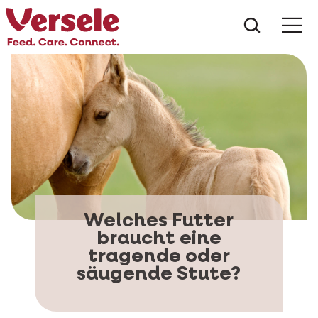
Was suc
Welches Futter
braucht eine
tragende oder
säugende Stute?