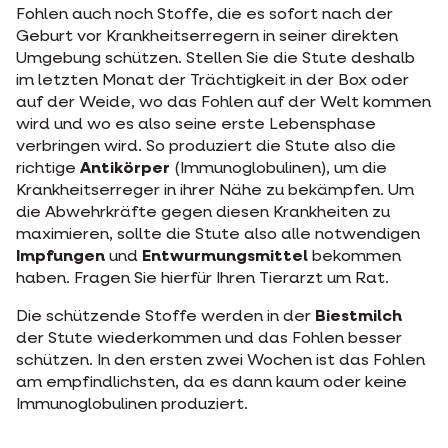
Fohlen auch noch Stoffe, die es sofort nach der
Geburt vor Krankheitserregern in seiner direkten
Umgebung schützen. Stellen Sie die Stute deshalb
im letzten Monat der Trächtigkeit in der Box oder
auf der Weide, wo das Fohlen auf der Welt kommen
wird und wo es also seine erste Lebensphase
verbringen wird. So produziert die Stute also die
richtige
Antikörper
(Immunoglobulinen), um die
Krankheitserreger in ihrer Nähe zu bekämpfen. Um
die Abwehrkräfte gegen diesen Krankheiten zu
maximieren, sollte die Stute also alle notwendigen
Impfungen
und
Entwurmungsmittel
bekommen
haben. Fragen Sie hierfür Ihren Tierarzt um Rat.
Die schützende Stoffe werden in der
Biestmilch
der Stute wiederkommen und das Fohlen besser
schützen. In den ersten zwei Wochen ist das Fohlen
am empfindlichsten, da es dann kaum oder keine
Immunoglobulinen produziert.