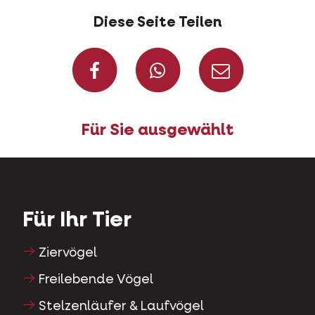
Diese Seite Teilen
Auf Facebook teil
Auf Whatsap
Per Ma
Für Sie ausgewählt
Für Ihr Tier
Ziervögel
Freilebende Vögel
Stelzenläufer & Laufvögel