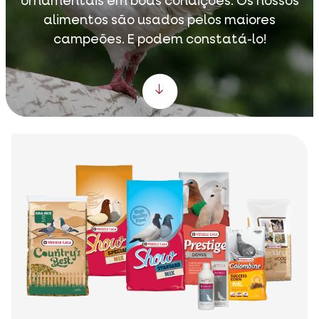
ornamentais em boas condições. Os nossos
alimentos são usados pelos maiores
campeões. E podem constatá-lo!
Scroll down