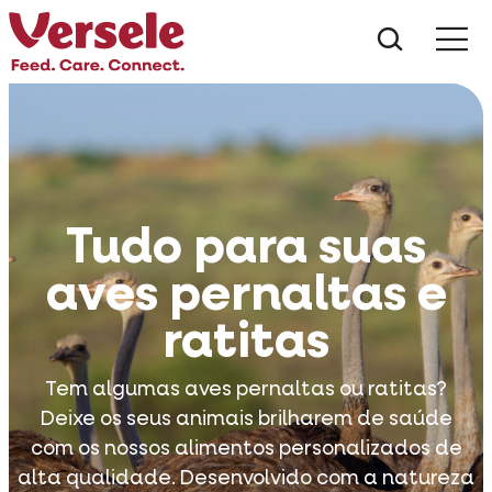
Do que 
Tudo para suas
aves pernaltas e
ratitas
Tem algumas aves pernaltas ou ratitas?
Deixe os seus animais brilharem de saúde
com os nossos alimentos personalizados de
alta qualidade. Desenvolvido com a natureza