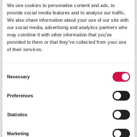
We use cookies to personalise content and ads, to
provide social media features and to analyse our traffic.
We also share information about your use of our site with
our social media, advertising and analytics partners who
may combine it with other information that you’ve
provided to them or that they’ve collected from your use
of their services.
Consent
Necessary
Selection
Preferences
CONSEILS & DÉTAILS INTÉRESSANTS
Jeunes lapins: comment s’en occuper
Statistics
?
Marketing