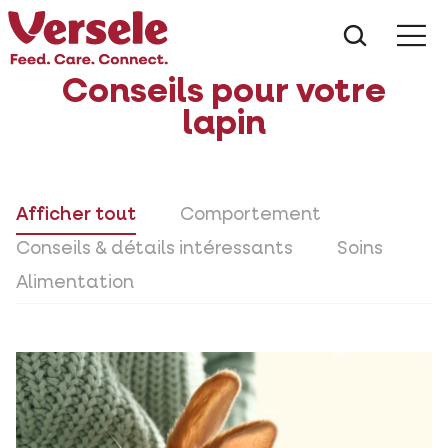
Que che
Mé
Conseils pour votre
lapin
Afficher tout
Comportement
Conseils & détails intéressants
Soins
Alimentation