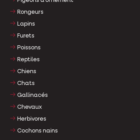
Pigeons d'ornement
Rongeurs
Lapins
Furets
Poissons
Reptiles
Chiens
Chats
Gallinacés
Chevaux
Herbivores
Cochons nains