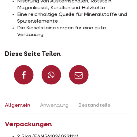
Mischung von Austernschalen, Rotstein,
Magenkiesel, Korallen und Holzkohle
Eine reichhaltige Quelle für Mineralstoffe und
Spurenelemente
Die Kieselsteine sorgen für eine gute
Verdauung
Diese Seite Teilen
Auf Facebook teilen
Auf Whatsapp t
Per Mail t
Allgemein
Anwendung
Bestandteile
Verpackungen
2,5 kg (EAN5410340231111)