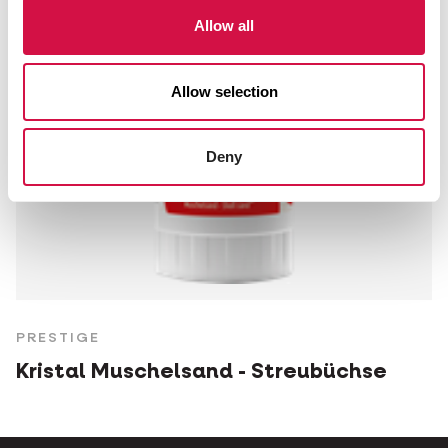
Allow all
Allow selection
Deny
PRESTIGE
Kristal Muschelsand - Streubüchse