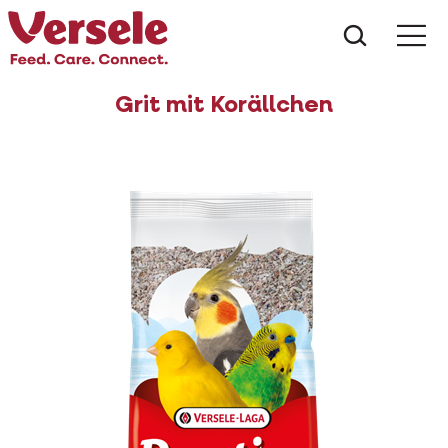
Was suc
Grit mit Korällchen