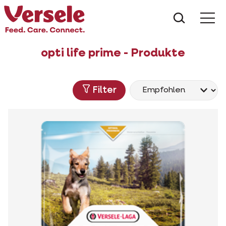
Was suc
opti life prime - Produkte
Filter