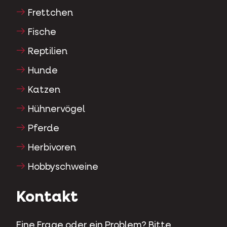
Frettchen
Fische
Reptilien
Hunde
Katzen
Hühnervögel
Pferde
Herbivoren
Hobbyschweine
Kontakt
Eine Frage oder ein Problem? Bitte