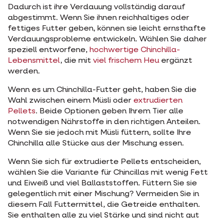
Dadurch ist ihre Verdauung vollständig darauf
abgestimmt. Wenn Sie ihnen reichhaltiges oder
fettiges Futter geben, können sie leicht ernsthafte
Verdauungsprobleme entwickeln. Wählen Sie daher
speziell entworfene,
hochwertige Chinchilla-
Lebensmittel
, die mit
viel frischem Heu
ergänzt
werden.
Wenn es um Chinchilla-Futter geht, haben Sie die
Wahl zwischen einem Müsli oder
extrudierten
Pellets
. Beide Optionen geben Ihrem Tier alle
notwendigen Nährstoffe in den richtigen Anteilen.
Wenn Sie sie jedoch mit Müsli füttern, sollte Ihre
Chinchilla alle Stücke aus der Mischung essen.
Wenn Sie sich für extrudierte Pellets entscheiden,
wählen Sie die Variante für Chincillas mit wenig Fett
und Eiweiß und viel Ballaststoffen. Füttern Sie sie
gelegentlich mit einer Mischung? Vermeiden Sie in
diesem Fall Futtermittel, die Getreide enthalten.
Sie enthalten alle zu viel Stärke und sind nicht gut