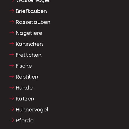
Wasservögel
Brieftauben
Rassetauben
Nagetiere
Kaninchen
Frettchen
Fische
Reptilien
Hunde
Katzen
Hühnervögel
Pferde