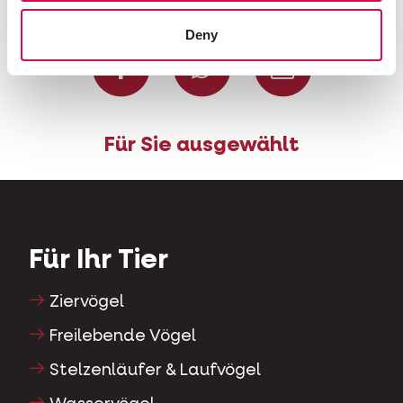
Diese Seite Teilen
Deny
Auf Facebook teil
Auf Whatsap
Per Ma
Für Sie ausgewählt
Für Ihr Tier
Ziervögel
Freilebende Vögel
Stelzenläufer & Laufvögel