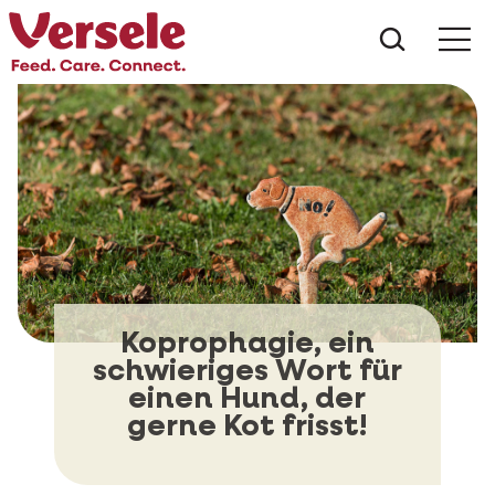
Was suc
Koprophagie, ein
schwieriges Wort für
einen Hund, der
gerne Kot frisst!