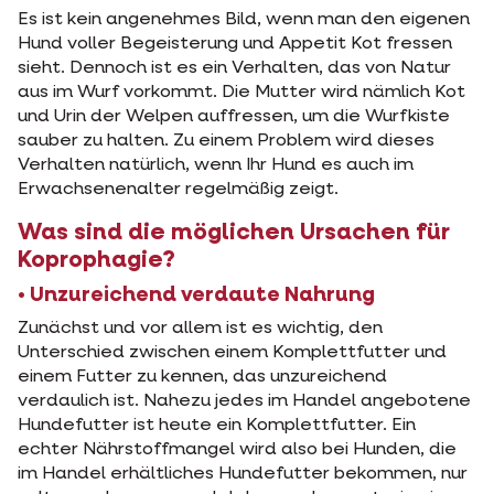
Es ist kein angenehmes Bild, wenn man den eigenen
Hund voller Begeisterung und Appetit Kot fressen
sieht. Dennoch ist es ein Verhalten, das von Natur
aus im Wurf vorkommt. Die Mutter wird nämlich Kot
und Urin der Welpen auffressen, um die Wurfkiste
sauber zu halten. Zu einem Problem wird dieses
Verhalten natürlich, wenn Ihr Hund es auch im
Erwachsenenalter regelmäßig zeigt.
Was sind die möglichen Ursachen für
Koprophagie?
• Unzureichend verdaute Nahrung
Zunächst und vor allem ist es wichtig, den
Unterschied zwischen einem Komplettfutter und
einem Futter zu kennen, das unzureichend
verdaulich ist. Nahezu jedes im Handel angebotene
Hundefutter ist heute ein Komplettfutter. Ein
echter Nährstoffmangel wird also bei Hunden, die
im Handel erhältliches Hundefutter bekommen, nur