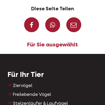
Diese Seite Teilen
Auf Facebook teil
Auf Whatsap
Per Ma
Für Sie ausgewählt
Für Ihr Tier
Ziervögel
Freilebende Vögel
Stelzenläufer & Laufvögel