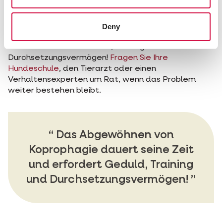
Herrchen erlangen möchten, werden dann
doch für ihr Verhalten belohnt.
Deny
Das Abgewöhnen von Koprophagie dauert seine
Zeit und erfordert Geduld, Training und
Durchsetzungsvermögen!
Fragen Sie Ihre
Hundeschule
, den Tierarzt oder einen
Verhaltensexperten um Rat, wenn das Problem
weiter bestehen bleibt.
Das Abgewöhnen von
Koprophagie dauert seine Zeit
und erfordert Geduld, Training
und Durchsetzungsvermögen!