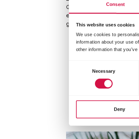
Consent
Gefieder erkannt werden, 
es seine Federn hoch oder
gut und es ist am besten, 
This website uses cookies
We use cookies to personalis
information about your use of
other information that you’ve
Consent
Necessary
Selection
Deny