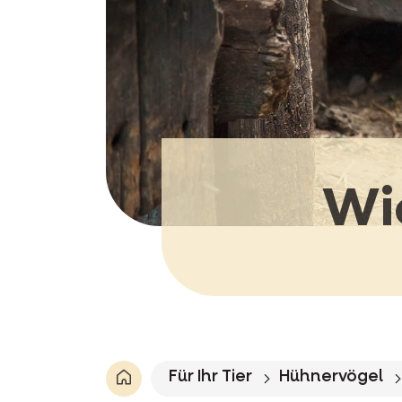
Wi
Für Ihr Tier
Hühnervögel