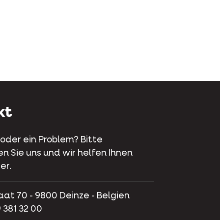
kt
 oder ein Problem? Bitte
en Sie uns und wir helfen Ihnen
er.
aat 70 - 9800 Deinze - Belgien
 381 32 00