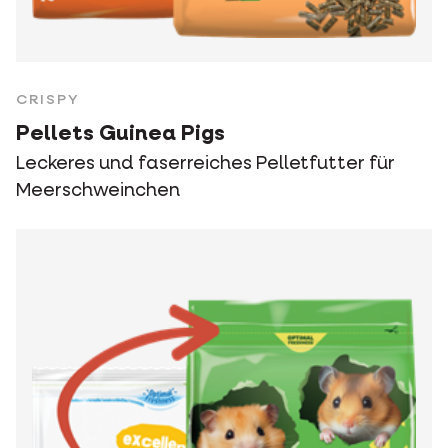
CRISPY
Pellets Guinea Pigs
Leckeres und faserreiches Pelletfutter für
Meerschweinchen