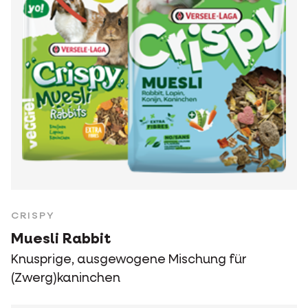
CRISPY
Muesli Rabbit
Knusprige, ausgewogene Mischung für
(Zwerg)kaninchen