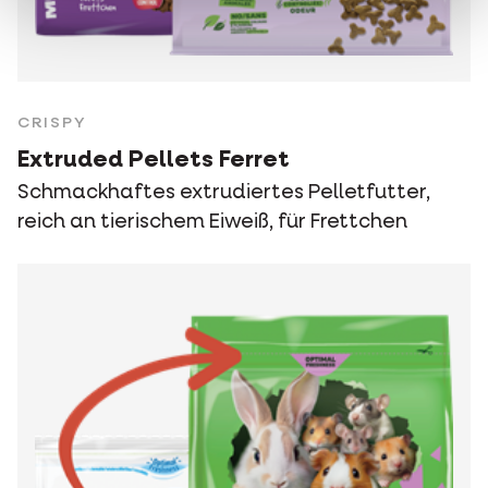
CRISPY
Extruded Pellets Ferret
Schmackhaftes extrudiertes Pelletfutter,
reich an tierischem Eiweiß, für Frettchen