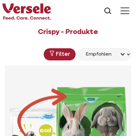
Was suc
Crispy - Produkte
Filter