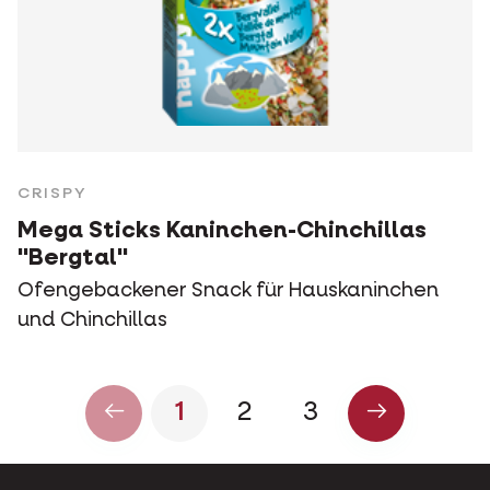
CRISPY
Mega Sticks Kaninchen-Chinchillas
"Bergtal"
Ofengebackener Snack für Hauskaninchen
und Chinchillas
1
2
3