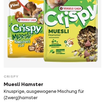
CRISPY
Muesli Hamster
Knusprige, ausgewogene Mischung für
(Zwerg)hamster