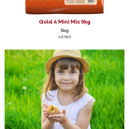
Gold 4 Mini Mix 5kg
5kg
451183