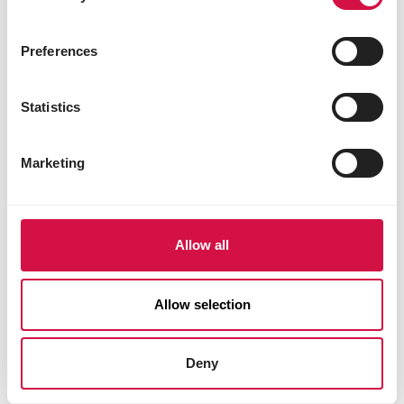
Preferences
Statistics
NAHRUNG
Marketing
Legehennen Tipps und Wissenswertes
- futter
Allow all
Allow selection
Deny