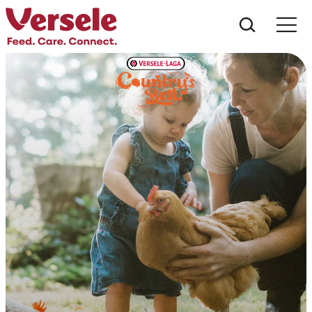
Was suc