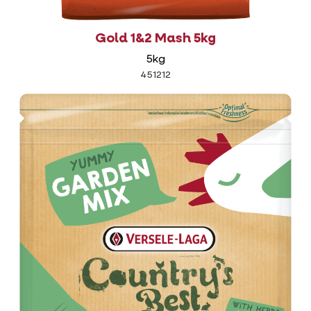
Gold 1&2 Mash 5kg
5kg
451212