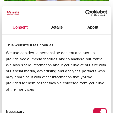
HÜHNERVÖGEL
Küken kaufen, was brauchen Sie
hierfür?
Consent
Details
About
This website uses cookies
We use cookies to personalise content and ads, to
provide social media features and to analyse our traffic.
We also share information about your use of our site with
our social media, advertising and analytics partners who
may combine it with other information that you’ve
provided to them or that they’ve collected from your use
of their services.
Consent
Necessary
Selection