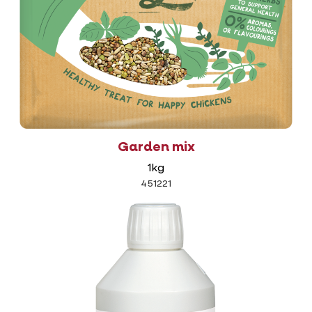
Garden mix
1kg
451221