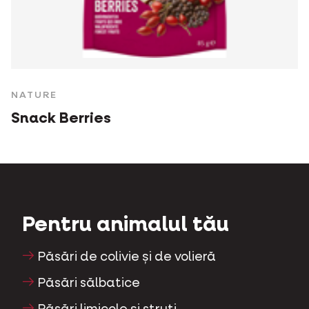
NATURE
Snack Berries
Pentru animalul tău
Păsări de colivie și de volieră
Păsări sălbatice