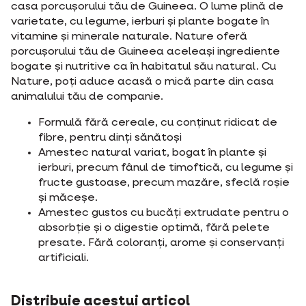
casa porcușorului tău de Guineea. O lume plină de
varietate, cu legume, ierburi și plante bogate în
vitamine și minerale naturale. Nature oferă
porcușorului tău de Guineea aceleași ingrediente
bogate și nutritive ca în habitatul său natural. Cu
Nature, poți aduce acasă o mică parte din casa
animalului tău de companie.
Formulă fără cereale, cu conținut ridicat de
fibre, pentru dinți sănătoși
Amestec natural variat, bogat în plante și
ierburi, precum fânul de timoftică, cu legume și
fructe gustoase, precum mazăre, sfeclă roșie
și măceșe.
Amestec gustos cu bucăți extrudate pentru o
absorbție și o digestie optimă, fără pelete
presate. Fără coloranți, arome și conservanți
artificiali.
Distribuie acestui articol