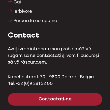
Cai
Ierbivore
Purcei de companie
Contact
Aveți vreo întrebare sau problemă? Vă
rugăm să ne contactați și vom fi bucuroși
să vă răspundem.
Kapellestraat 70 - 9800 Deinze - Belgia
Tel
+32 (0)9 381 32 00
Contactați-ne