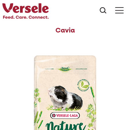
Ce anu
Cavia