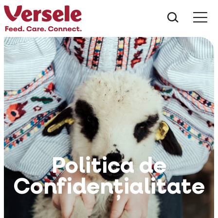
Ce anu
Politica de
Confidențialitate