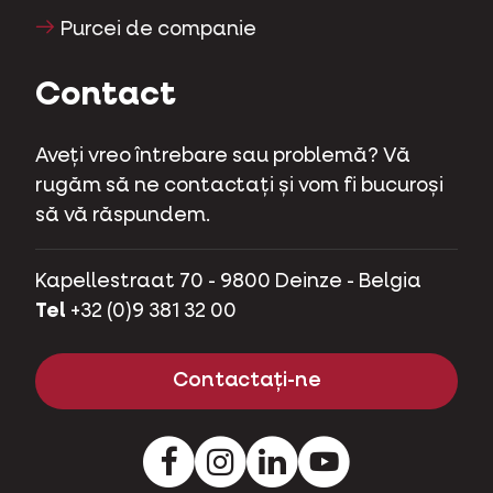
Purcei de companie
Contact
Aveți vreo întrebare sau problemă? Vă
rugăm să ne contactați și vom fi bucuroși
să vă răspundem.
Kapellestraat 70 - 9800 Deinze - Belgia
Tel
+32 (0)9 381 32 00
Contactați-ne
Facebook
Instagram
LinkedIn
Youtube