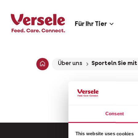
Für Ihr Tier
Über uns
Sporteln Sie mit
Consent
This website uses cookies