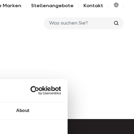
e Marken
Stellenangebote
Kontakt
Was su
About