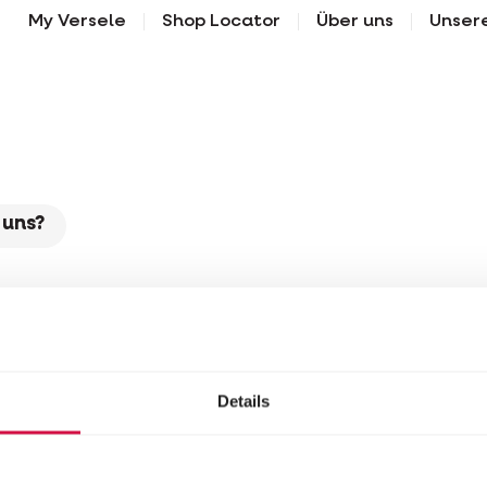
My Versele
Shop Locator
Über uns
Unser
 uns?
Details