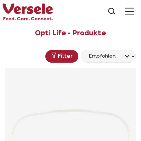
Was suc
Opti Life - Produkte
Filter