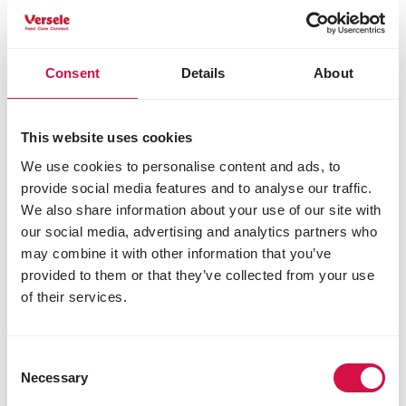
Consent
Details
About
This website uses cookies
We use cookies to personalise content and ads, to
provide social media features and to analyse our traffic.
We also share information about your use of our site with
our social media, advertising and analytics partners who
may combine it with other information that you’ve
provided to them or that they’ve collected from your use
of their services.
OPTI LIFE
Consent
Necessary
Selection
Adult Mini