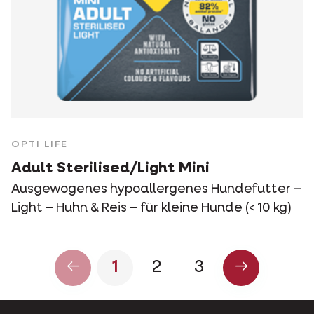
OPTI LIFE
Adult Sterilised/Light Mini
Ausgewogenes hypoallergenes Hundefutter –
Light – Huhn & Reis – für kleine Hunde (< 10 kg)
1
2
3