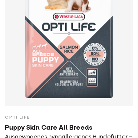
OPTI LIFE
Puppy Skin Care All Breeds
Ausgewogenes hypoallergenes Hundefutter –