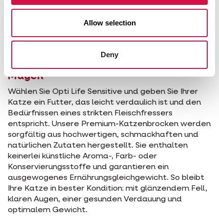
Zutaten, vollem Geschmack und
optimaler Verdaulichkeit.
Allow selection
Deny
Futter für Katzen mit empfindlichem
Magen
Wählen Sie Opti Life Sensitive und geben Sie Ihrer
Katze ein Futter, das leicht verdaulich ist und den
Bedürfnissen eines strikten Fleischfressers
entspricht. Unsere Premium-Katzenbrocken werden
sorgfältig aus hochwertigen, schmackhaften und
natürlichen Zutaten hergestellt. Sie enthalten
keinerlei künstliche Aroma-, Farb- oder
Konservierungsstoffe und garantieren ein
ausgewogenes Ernährungsgleichgewicht. So bleibt
Ihre Katze in bester Kondition: mit glänzendem Fell,
klaren Augen, einer gesunden Verdauung und
optimalem Gewicht.