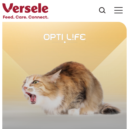
Was suc