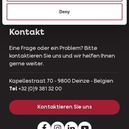
Herbivoren
Deny
Hobbyschweine
Kontakt
Eine Frage oder ein Problem? Bitte
kontaktieren Sie uns und wir helfen Ihnen
gerne weiter.
Kapellestraat 70 - 9800 Deinze - Belgien
Tel
+32 (0)9 381 32 00
Kontaktieren Sie uns
Facebook
Instagram
LinkedIn
Youtube