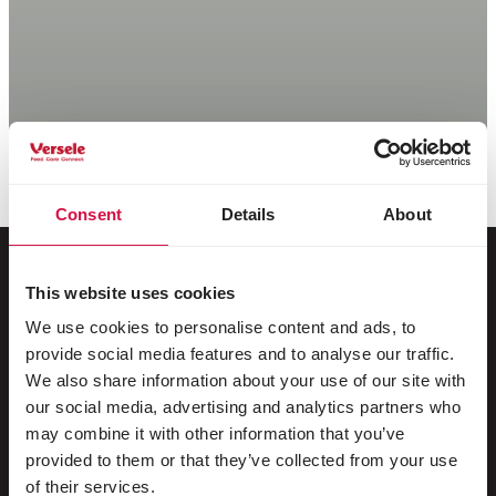
Consent
Details
About
This website uses cookies
Für Ihr Tier
We use cookies to personalise content and ads, to
provide social media features and to analyse our traffic.
Ziervögel
We also share information about your use of our site with
our social media, advertising and analytics partners who
Freilebende Vögel
may combine it with other information that you’ve
provided to them or that they’ve collected from your use
Stelzenläufer & Laufvögel
of their services.