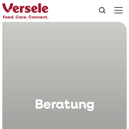
Was suc
Beratung