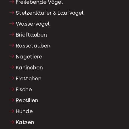
Freilebende Vögel
Stelzenläufer & Laufvögel
Wasservögel
Brieftauben
Rassetauben
Nagetiere
Kaninchen
Frettchen
Fische
Reptilien
Hunde
Katzen