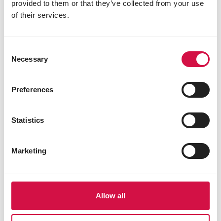
provided to them or that they’ve collected from your use
Auf Facebook teil
Auf Whatsap
Per Ma
of their services.
Consent
Necessary
Selection
Für Sie ausgewählt
Preferences
Statistics
Marketing
Allow all