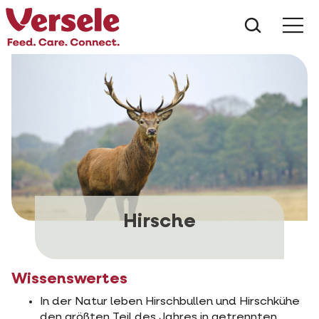
Was suc
Hirsche
Wissenswertes
In der Natur leben Hirschbullen und Hirschkühe
den größten Teil des Jahres in getrennten