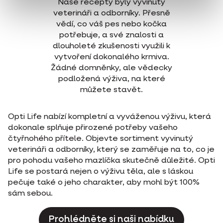
Naše recepty byly vyvinuty
veterináři a odborníky. Přesně
vědí, co váš pes nebo kočka
potřebuje, a své znalosti a
dlouholeté zkušenosti využili k
vytvoření dokonalého krmiva.
Žádné domněnky, ale vědecky
podložená výživa, na které
můžete stavět.
Opti Life nabízí kompletní a vyváženou výživu, která
dokonale splňuje přirozené potřeby vašeho
čtyřnohého přítele. Objevte sortiment vyvinutý
veterináři a odborníky, který se zaměřuje na to, co je
pro pohodu vašeho mazlíčka skutečně důležité. Opti
Life se postará nejen o výživu těla, ale s láskou
pečuje také o jeho charakter, aby mohl být 100%
sám sebou.
Prohlédněte si naši nabídku