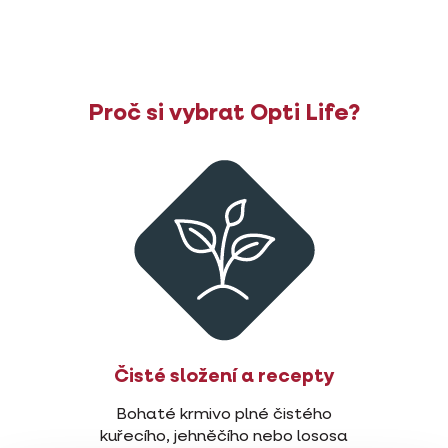
Proč si vybrat Opti Life?
Čisté složení a recepty
Bohaté krmivo plné čistého
kuřecího, jehněčího nebo lososa