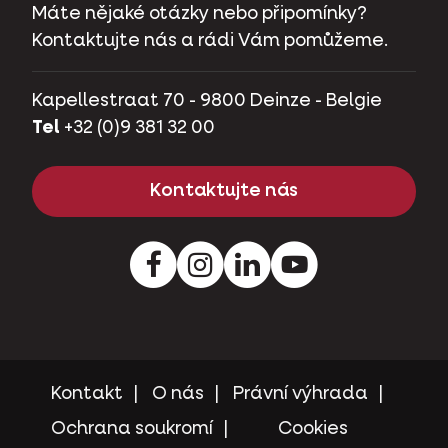
Máte nějaké otázky nebo připomínky?
Kontaktujte nás a rádi Vám pomůžeme.
Kapellestraat 70 - 9800 Deinze - Belgie
Tel
+32 (0)9 381 32 00
Kontaktujte nás
Facebook
Instagram
LinkedIn
Youtube
Kontakt
O nás
Právní výhrada
Ochrana soukromí
Cookies