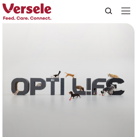
Co hled