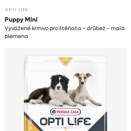
OPTI LIFE
Puppy Mini
Vyvážené krmivo pro štěňata – drůbež – malá
plemena