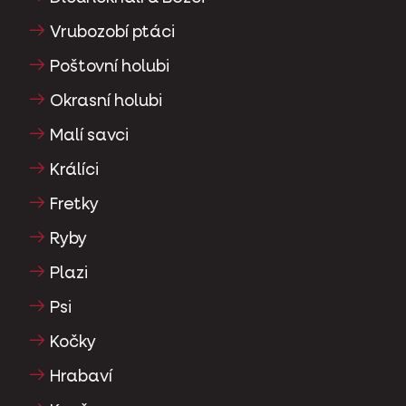
Vrubozobí ptáci
Poštovní holubi
Okrasní holubi
Malí savci
Králíci
Fretky
Ryby
Plazi
Psi
Kočky
Hrabaví