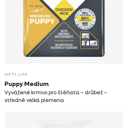
OPTI LIFE
Puppy Medium
Vyvážené krmivo pro štěňata – drůbež –
středně velká plemena