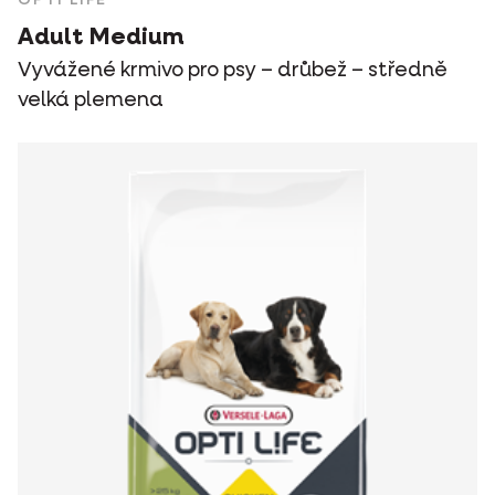
Adult Medium
Vyvážené krmivo pro psy – drůbež – středně
velká plemena