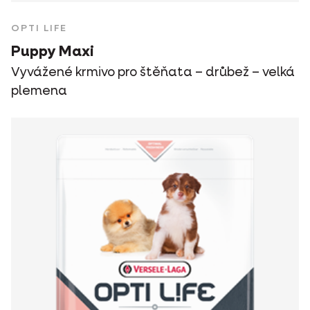
OPTI LIFE
Puppy Maxi
Vyvážené krmivo pro štěňata – drůbež – velká
plemena