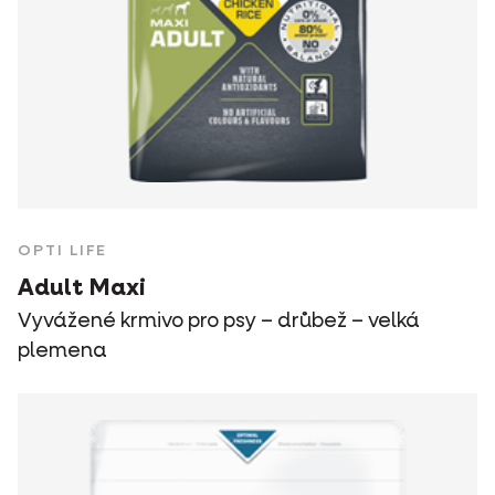
OPTI LIFE
Adult Maxi
Vyvážené krmivo pro psy – drůbež – velká
plemena