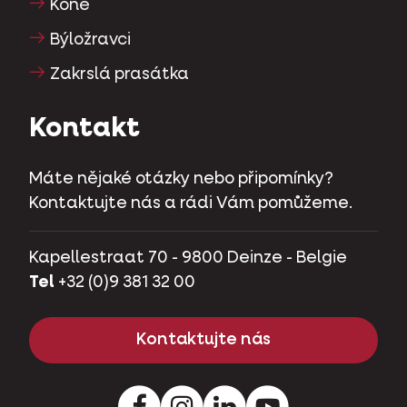
Koně
Býložravci
Zakrslá prasátka
Kontakt
Máte nějaké otázky nebo připomínky?
Kontaktujte nás a rádi Vám pomůžeme.
Kapellestraat 70 - 9800 Deinze - Belgie
Tel
+32 (0)9 381 32 00
Kontaktujte nás
Facebook
Instagram
LinkedIn
Youtube