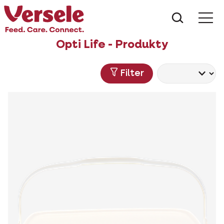
Co hled
Opti Life - Produkty
Filter