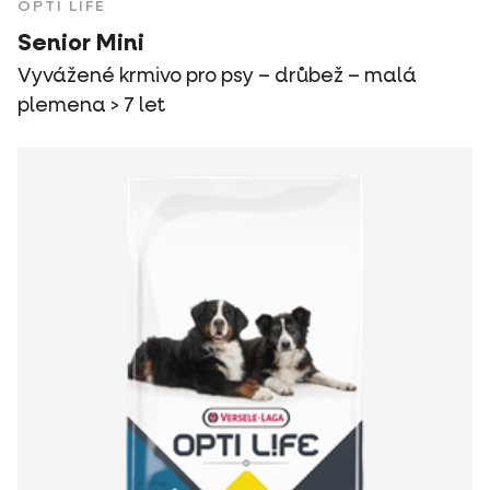
OPTI LIFE
Senior Mini
Vyvážené krmivo pro psy – drůbež – malá
plemena > 7 let