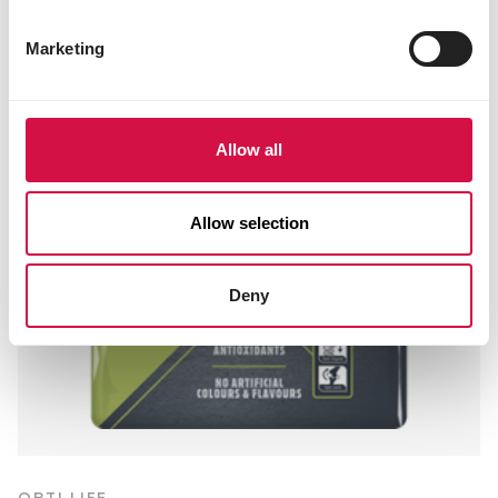
Marketing
Allow all
Allow selection
Deny
OPTI LIFE