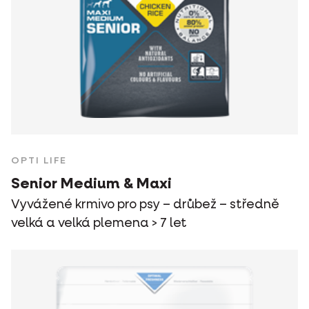
OPTI LIFE
Senior Medium & Maxi
Vyvážené krmivo pro psy – drůbež – středně
velká a velká plemena > 7 let