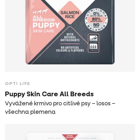
OPTI LIFE
Puppy Skin Care All Breeds
Vyvážené krmivo pro citlivé psy – losos –
všechna plemena