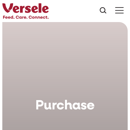
Ce anu
Purchase