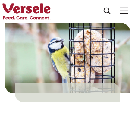
Ce anu