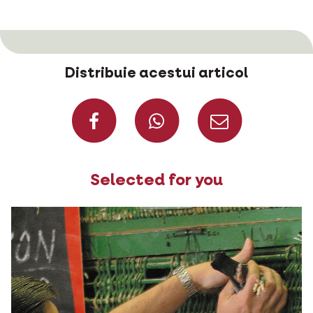
Distribuie acestui articol
Distribuie pe Fac
Distribuie 
Distri
Selected for you