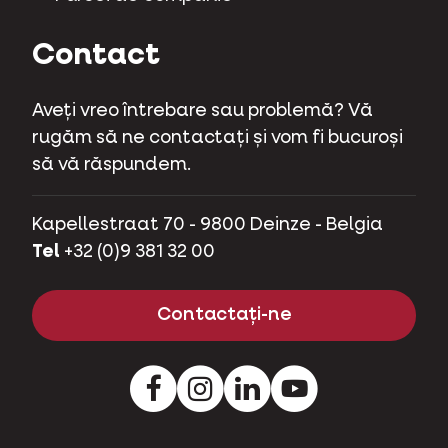
Contact
Aveți vreo întrebare sau problemă? Vă
rugăm să ne contactați și vom fi bucuroși
să vă răspundem.
Kapellestraat 70 - 9800 Deinze - Belgia
Tel
+32 (0)9 381 32 00
Contactați-ne
Facebook
Instagram
LinkedIn
Youtube