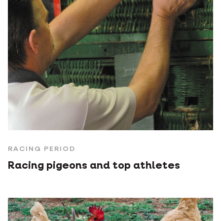
RACING PERIOD
Racing pigeons and top athletes