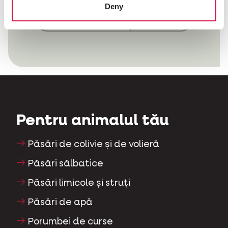
Deny
Pentru animalul tău
Păsări de colivie și de volieră
Păsări sălbatice
Păsări limicole și struți
Păsări de apă
Porumbei de curse