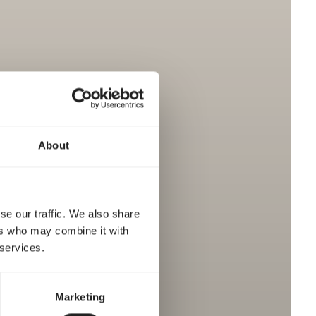
About
se our traffic. We also share
ers who may combine it with
 services.
Marketing