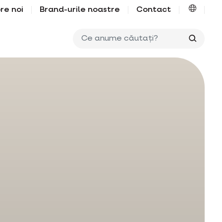
re noi
Brand-urile noastre
Contact
Ce anu