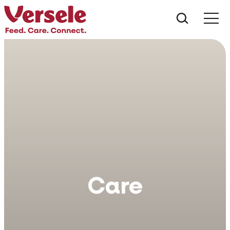
Ce anu
Care