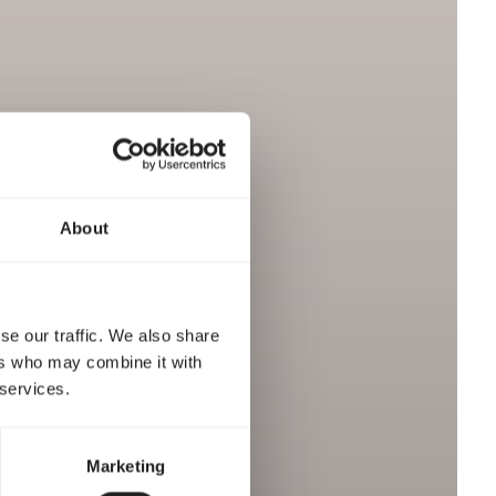
About
se our traffic. We also share
ers who may combine it with
 services.
Marketing