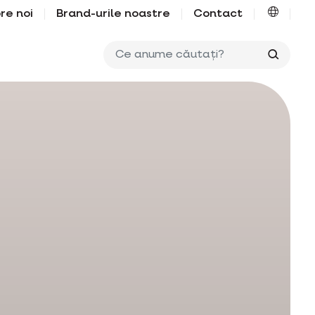
re noi
Brand-urile noastre
Contact
Ce anu