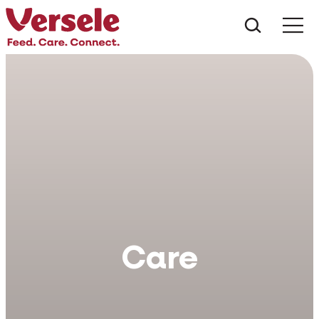
Ce anu
Care