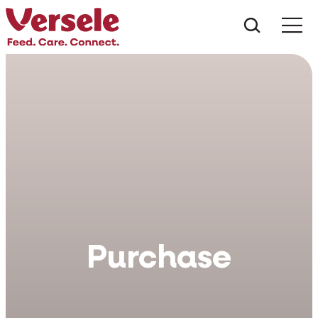
Ce anu
Purchase