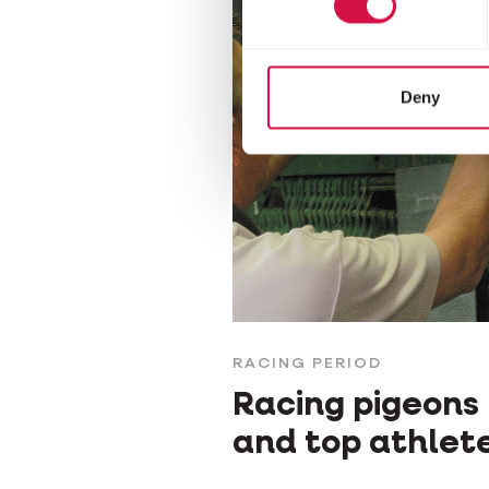
Deny
RACING PERIOD
Racing pigeons
and top athlet