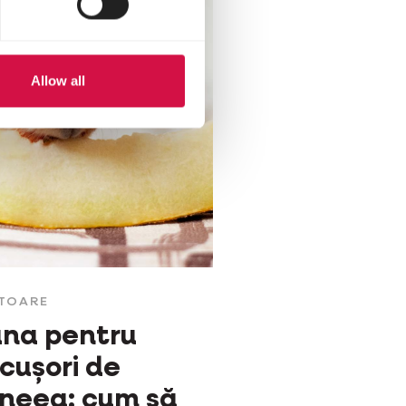
Allow all
TOARE
ana pentru
cușori de
neea: cum să