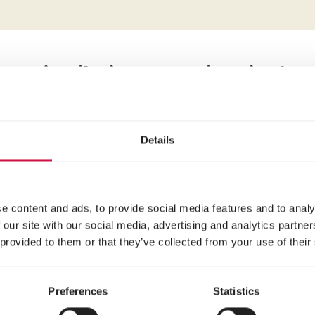
Distribuie acestui articol
Distribuie pe Face
Distribuie 
Distri
Details
e content and ads, to provide social media features and to analy
Selected for you
 our site with our social media, advertising and analytics partn
 provided to them or that they’ve collected from your use of their
Preferences
Statistics