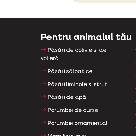
Pentru animalul tău
Păsări de colivie și de
volieră
Păsări sălbatice
Păsări limicole și struți
Păsări de apă
Porumbei de curse
Porumbei ornamentali