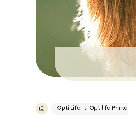
Opti Life
Optilife Prime