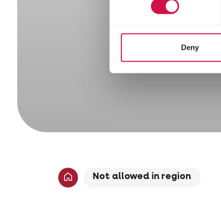
Deny
Not allowed in region