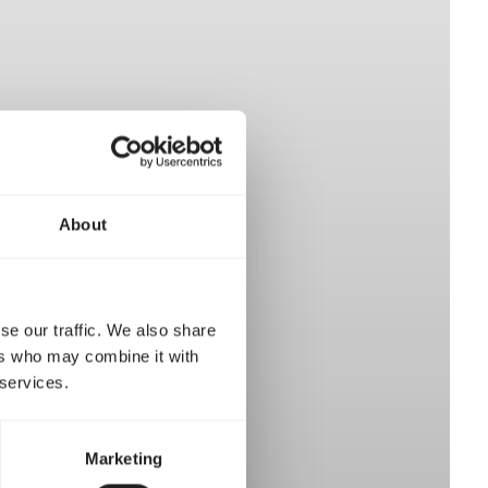
ion
About
se our traffic. We also share
ers who may combine it with
 services.
Marketing