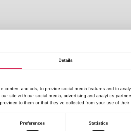
ot allowed in reg
Details
e content and ads, to provide social media features and to analy
 our site with our social media, advertising and analytics partn
 provided to them or that they’ve collected from your use of their
Preferences
Statistics