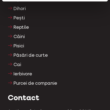
Dihori
Pești
Reptile
Câini
Pisici
Păsări de curte
Cai
Ierbivore
Purcei de companie
Contact