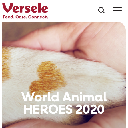
Ce anu
World Animal
HEROES 2020