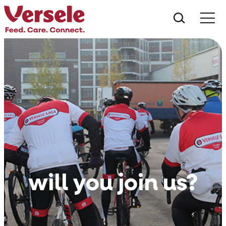
Ce anu
will you join us?