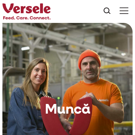
Ce anu
Muncă