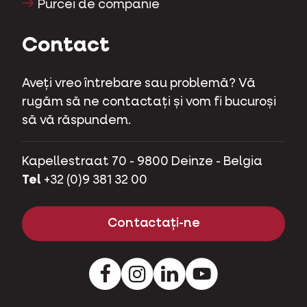
Purcei de companie
Contact
Aveți vreo întrebare sau problemă? Vă
rugăm să ne contactați și vom fi bucuroși
să vă răspundem.
Kapellestraat 70 - 9800 Deinze - Belgia
Tel
+32 (0)9 381 32 00
Contactați-ne
Facebook
Instagram
LinkedIn
Youtube