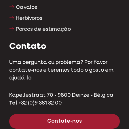
Cavalos
Herbívoros
Porcos de estimação
Contato
Uma pergunta ou problema? Por favor
contate-nos e teremos todo o gosto em
ajudá-lo.
Kapellestraat 70 - 9800 Deinze - Bélgica
Tel
+32 (0)9 381 32 00
Contate-nos