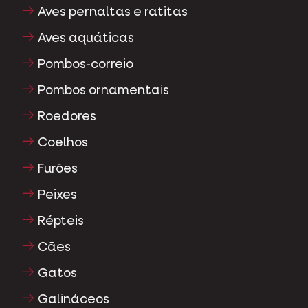
Aves pernaltas e ratitas
Aves aquáticas
Pombos-correio
Pombos ornamentais
Roedores
Coelhos
Furões
Peixes
Répteis
Cães
Gatos
Galináceos