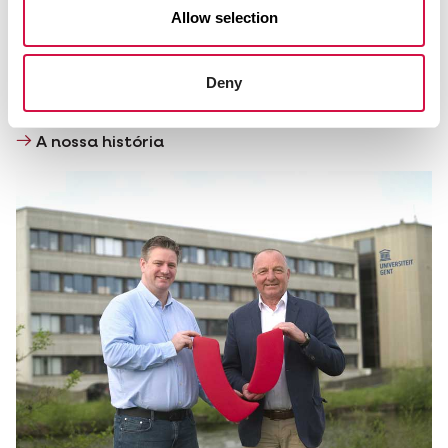
Allow selection
De uma pequena empresa familiar a um fabricante
internacional de alimentos e produtos de cuidados
de alta qualidade para pets? Só possível com a
Deny
paixão e o carinho certos. Desde 1932.
A nossa história