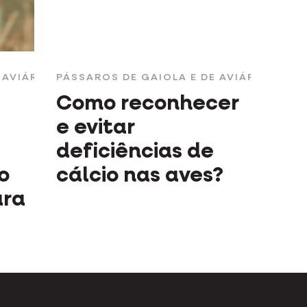
 AVIÁRIO
PÁSSAROS DE GAIOLA E DE AVIÁRIO
Como reconhecer
e evitar
deficiências de
o
cálcio nas aves?
ara