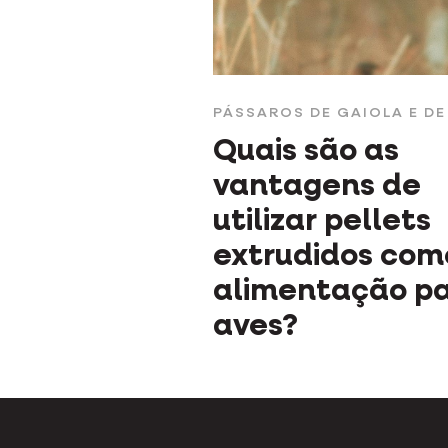
PÁSSAROS DE GAIOLA E DE
Quais são as
vantagens de
utilizar pellets
extrudidos com
alimentação p
aves?