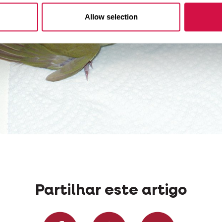
Allow selection
Partilhar este artigo
Partilhar no Faceb
Partilhar n
Partil