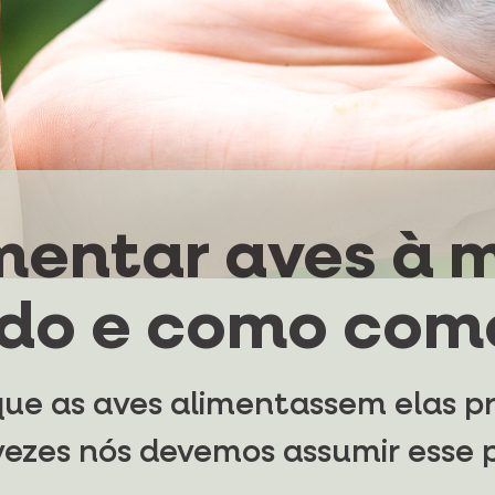
mentar aves à 
do e como com
 que as aves alimentassem elas pr
 vezes nós devemos assumir esse