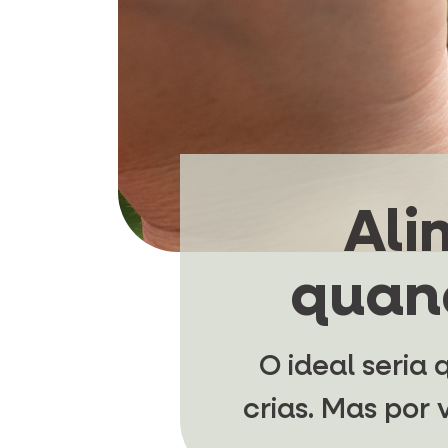
Ali
quan
O ideal seria
crias. Mas por