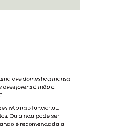
er uma ave doméstica mansa
s aves jovens à mão a
?
es isto não funciona...
-los. Ou ainda pode ser
 Quando é recomendada a