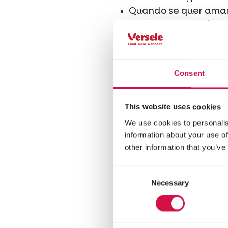
Quando se quer amans
conveniência, retire
de ave. Nessa altura,
tempo suficiente par
Consent
This website uses cookies
We use cookies to personalis
information about your use of
other information that you’ve
Consent
Necessary
Selection