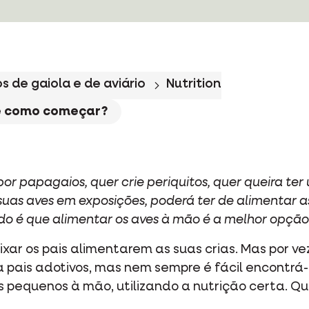
s de gaiola e de aviário
Nutrition
 e como começar?
or papagaios, quer crie periquitos, quer queira t
uas aves em exposições, poderá ter de alimentar a
o é que alimentar os aves à mão é a melhor opção
xar os pais alimentarem as suas crias. Mas por vez
 a pais adotivos, mas nem sempre é fácil encontrá
s pequenos à mão, utilizando a nutrição certa.