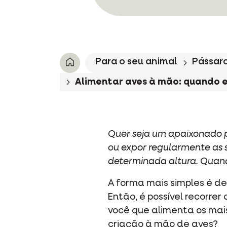
Para o seu animal
Pássaro
Alimentar aves à mão: quando
Quer seja um apaixonado p
ou expor regularmente as s
determinada altura. Quand
A forma mais simples é dei
Então, é possível recorrer
você que alimenta os mai
criação à mão de aves?