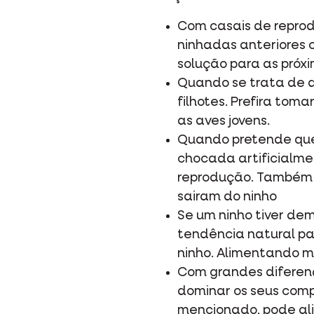
Com casais de reprod
ninhadas anteriores 
solução para as próx
Quando se trata de av
filhotes. Prefira to
as aves jovens.
Quando pretende que 
chocada artificialme
reprodução. Também n
sairam do ninho
Se um ninho tiver de
tendência natural par
ninho. Alimentando m
Com grandes diferenç
dominar os seus comp
mencionado, pode ali