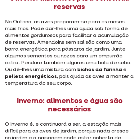
reservas
No Outono, as aves preparam-se para os meses
mais frios. Pode dar-lhes uma ajuda sob forma de
alimentos gordurosos para facilitar a acumulação
de reservas. Amendoins sem sal são como uma
barra energética para pássaros de jardim. Junte
algumas sementes ou nozes para um empurrão
extra. Pendure também algures uma bola de sebo.
Ou dê-lhes uma mistura com
bichos da farinha
e
pellets energéticos
, pois ajuda as aves a manter a
temperatura do seu corpo.
Inverno: alimentos e água são
necessários
O Inverno é, e continuará a ser, a estação mais
difícil para as aves de jardim, porque nada cresce
no jardim e a paisagem pode estar coberta de