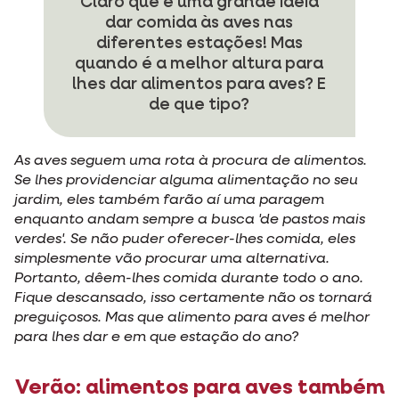
Claro que é uma grande ideia
dar comida às aves nas
diferentes estações! Mas
quando é a melhor altura para
lhes dar alimentos para aves? E
de que tipo?
As aves seguem uma rota à procura de alimentos.
Se lhes providenciar alguma alimentação no seu
jardim, eles também farão aí uma paragem
enquanto andam sempre a busca 'de pastos mais
verdes'. Se não puder oferecer-lhes comida, eles
simplesmente vão procurar uma alternativa.
Portanto, dêem-lhes comida durante todo o ano.
Fique descansado, isso certamente não os tornará
preguiçosos. Mas que alimento para aves é melhor
para lhes dar e em que estação do ano?
Verão: alimentos para aves também