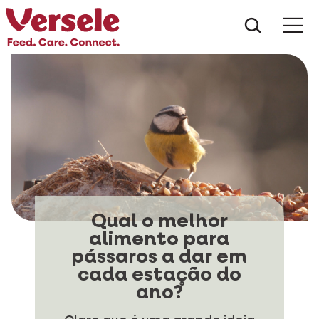
Do que 
Qual o melhor
alimento para
pássaros a dar em
cada estação do
ano?