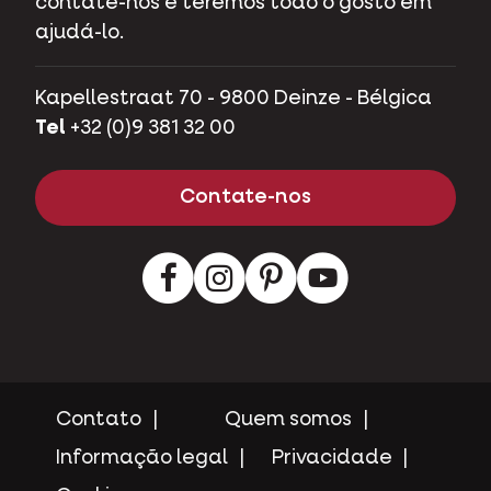
contate-nos e teremos todo o gosto em
ajudá-lo.
Kapellestraat 70 - 9800 Deinze - Bélgica
Tel
+32 (0)9 381 32 00
Contate-nos
Facebook
Instagram
LinkedIn
Youtube
Contato
Quem somos
Informação legal
Privacidade