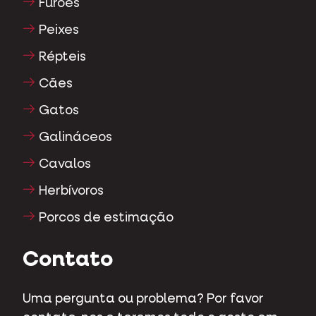
Furões
Peixes
Répteis
Cães
Gatos
Galináceos
Cavalos
Herbívoros
Porcos de estimação
Contato
Uma pergunta ou problema? Por favor