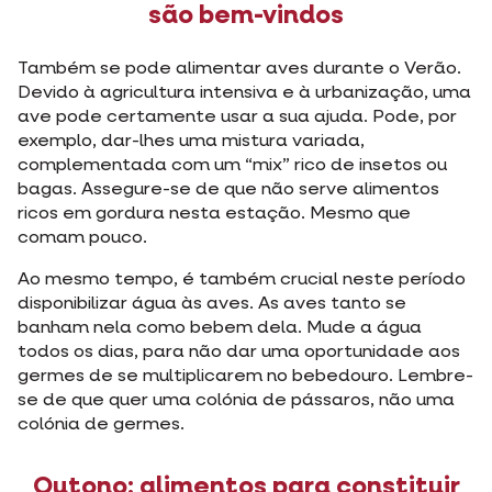
são bem-vindos
Também se pode alimentar aves durante o Verão.
Devido à agricultura intensiva e à urbanização, uma
ave pode certamente usar a sua ajuda. Pode, por
exemplo, dar-lhes uma mistura variada,
complementada com um “mix” rico de insetos ou
bagas. Assegure-se de que não serve alimentos
ricos em gordura nesta estação. Mesmo que
comam pouco.
Ao mesmo tempo, é também crucial neste período
disponibilizar água às aves. As aves tanto se
banham nela como bebem dela. Mude a água
todos os dias, para não dar uma oportunidade aos
germes de se multiplicarem no bebedouro. Lembre-
se de que quer uma colónia de pássaros, não uma
colónia de germes.
Outono: alimentos para constituir