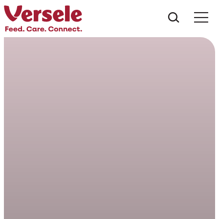
Do que 