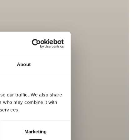
About
se our traffic. We also share
ers who may combine it with
 services.
Marketing