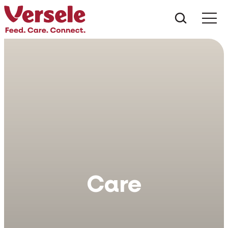
Do que 
Care