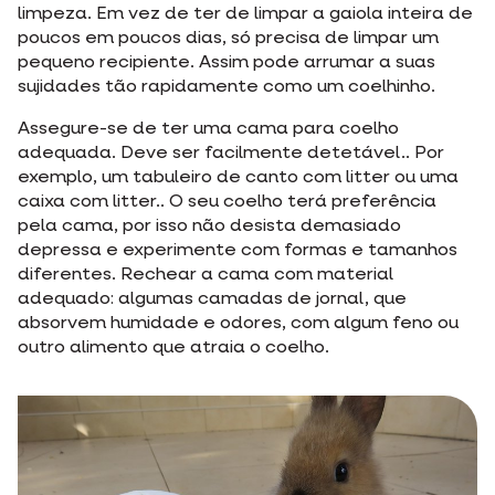
limpeza. Em vez de ter de limpar a gaiola inteira de
poucos em poucos dias, só precisa de limpar um
pequeno recipiente. Assim pode arrumar a suas
sujidades tão rapidamente como um coelhinho.
Assegure-se de ter uma cama para coelho
adequada. Deve ser facilmente detetável.. Por
exemplo, um tabuleiro de canto com litter ou uma
caixa com litter.. O seu coelho terá preferência
pela cama, por isso não desista demasiado
depressa e experimente com formas e tamanhos
diferentes. Rechear a cama com material
adequado: algumas camadas de jornal, que
absorvem humidade e odores, com algum feno ou
outro alimento que atraia o coelho.