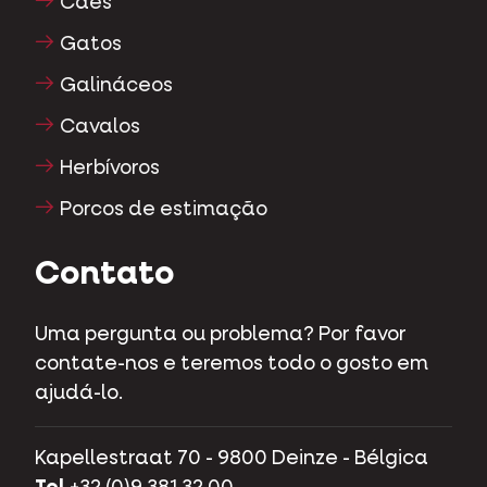
Cães
Gatos
Galináceos
Cavalos
Herbívoros
Porcos de estimação
Contato
Uma pergunta ou problema? Por favor
contate-nos e teremos todo o gosto em
ajudá-lo.
Kapellestraat 70 - 9800 Deinze - Bélgica