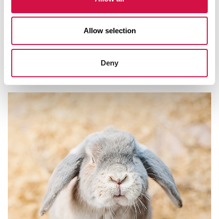
Allow selection
COELHOS
Meter os seus coelhos no relvado: o
que fazer e o que não fazer.
Deny